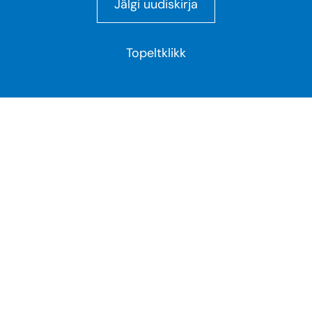
Jälgi uudiskirja
Topeltklikk