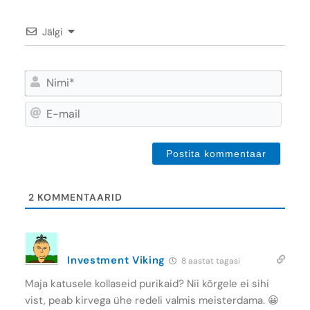
Jälgi
Nimi*
E-
mail
2
KOMMENTAARID
Investment Viking
8 aastat tagasi
Maja katusele kollaseid purikaid? Nii kõrgele ei sihi
vist, peab kirvega ühe redeli valmis meisterdama. 😀