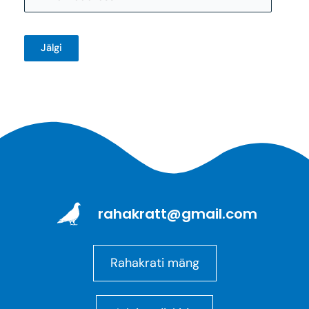
Jälgi
rahakratt@gmail.com
Rahakrati mäng