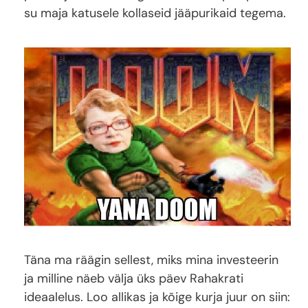
su maja katusele kollaseid jääpurikaid tegema.
Täna ma räägin sellest, miks mina investeerin
ja milline näeb välja üks päev Rahakrati
ideaalelus. Loo allikas ja kõige kurja juur on siin: