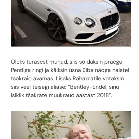
Oleks terasest munad, siis sõidaksin praegu
Pentliga ringi ja käiksin üsna ülbe näoga naistel
tšakraid avamas. Lisaks Rahakratile võtaksin
siis veel teisegi aliase: “Bentley-Endel, sinu
isiklik tšakrate muukraud aastast 2018”.